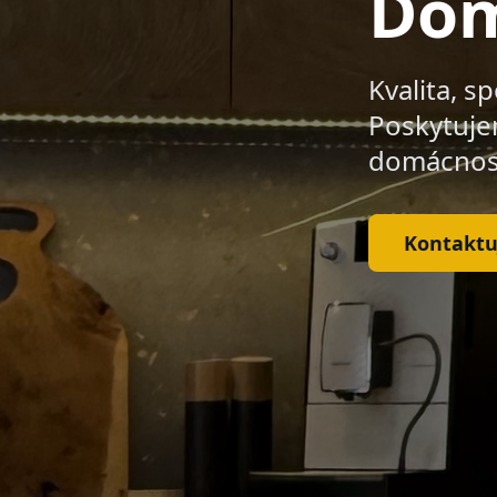
Dom
Kvalita, s
Poskytujem
domácnost
Kontaktu