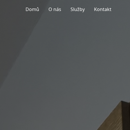
Domů
O nás
Služby
Kontakt